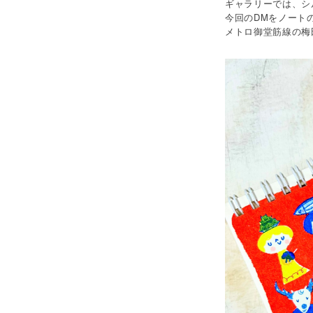
ギャラリーでは、シ
今回のDMをノート
メトロ御堂筋線の梅