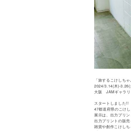
「旅するこけしちゃ
2024/3.14(木)-3.26
大阪 JAMギャラリ
スタートしました!
47都道府県のこけ
展示は、出力プリン
出力プリントの販売
雑貨や創作こけしちゃ