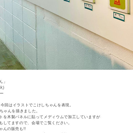
ん」
(火)
ー
! 今回はイラストでこけしちゃんを表現。
しちゃんを描きました。
トを木製パネルに貼ってメディウムで加工していますが
もしてますので、会場でご覧ください。
んの販売も!!