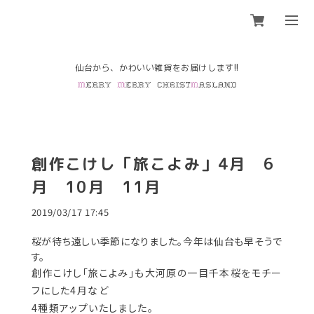
創作こけし「旅こよみ」4月 6
月 10月 11月
2019/03/17 17:45
桜が待ち遠しい季節になりました。今年は仙台も早そうで
す。
創作こけし「旅こよみ」も大河原の一目千本桜をモチー
フにした4月など
4種類アップいたしました。