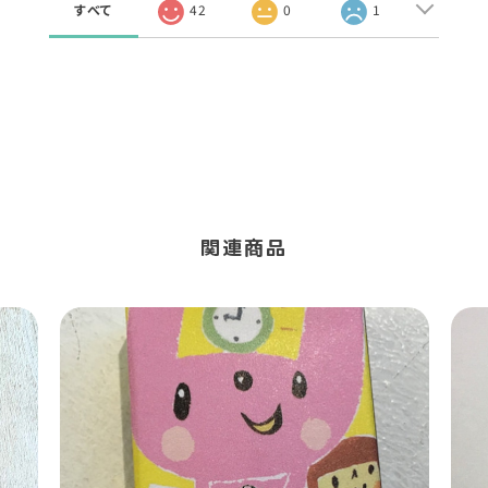
すべて
42
0
1
関連商品