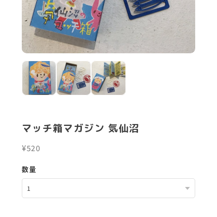
マッチ箱マガジン 気仙沼
¥520
数量