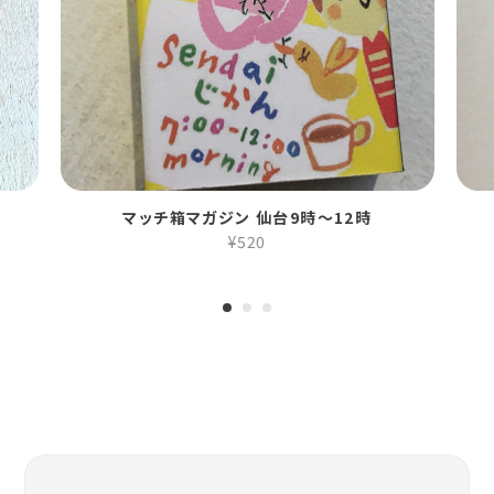
マッチ箱マガジン 仙台9時〜12時
¥520