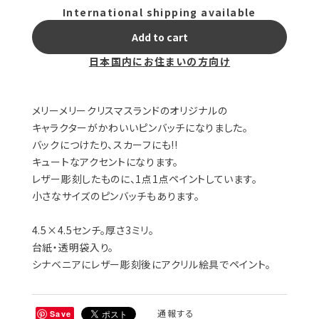
International shipping available
Add to cart
日本国内にお住まいの方向け
メリーメリークリスマスランドのオリジナルの
キャラクターがかわいいピンバッチになりました。
バックにつけたり、スカーフにも!!
キュートなアクセントになります。
レザー彫刻したものに、1点1点ペイントしています。
小さなサイズのピンバッチもあります。
4.5×4.5センチ。厚さ3ミリ。
台紙・透明袋入り。
シナベニアにレザー彫刻後にアクリル絵具でペイント。
通報する
Save