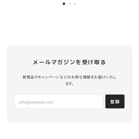
メールマガジンを受け取る
新商品やキャンペーンなどのお得な情報をお届けいたし
ます。
登録