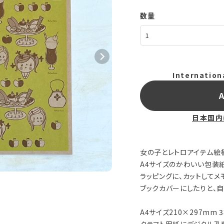
数量
Internation
A
日本国内
女の子とレトロアイテム絵
A4サイズのかわいい包装
ラッピングに、カットしてメ
ブックカバーにしたりと、
A4サイズ210×297mm 