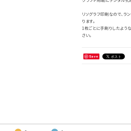
クラフト用紙にデジタル孔
リソグラフ印刷なので、ラ
ります。
1枚ごとに手刷りしたよう
さい。
Save