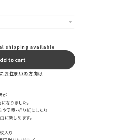
al shipping available
dd to cart
にお住まいの方向け
柄が
紙になりました。
モや便箋・折り紙にしたり
自由に楽しめます。
3枚入り