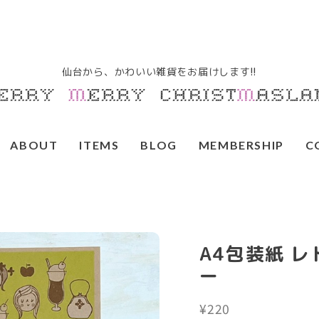
ABOUT
ITEMS
BLOG
MEMBERSHIP
C
A4包装紙 
ー
¥220