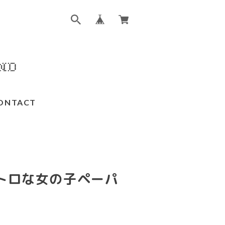
ONTACT
レトロな女の子ペーパ