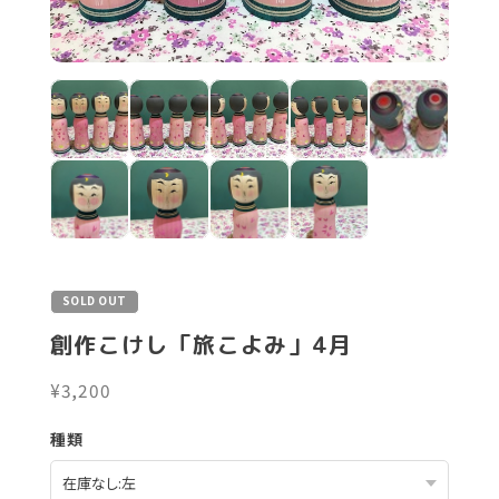
SOLD OUT
創作こけし「旅こよみ」4月
¥3,200
種類