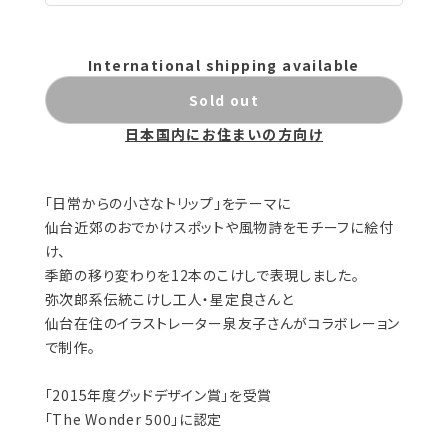
International shipping available
Sold out
日本国内にお住まいの方向け
「日常からの小さなトリップ」をテーマに
仙台近郊のおでかけスポットや風物詩をモチーフに絵付
け、
季節の移り変わりを12本のこけしで表現しました。
弥次郎系伝統こけし工人・星定良さんと
仙台在住のイラストレーター泉友子さんがコラボレーョン
で制作。
「2015年度グッドデザイン賞」を受賞
「The Wonder 500」に認定