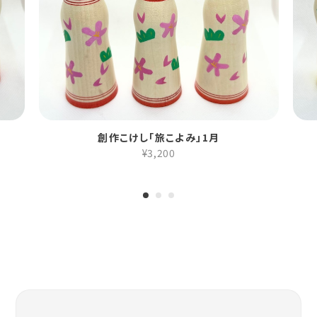
創作こけし「旅こよみ」1月
¥3,200